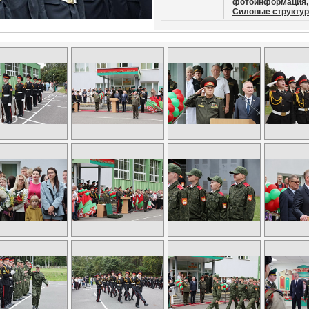
фотоинформация,
Силовые структур