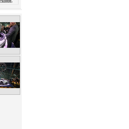
Разное,