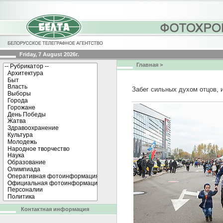
Friday, 7 August 2026г.
Главная
>
Забег сильных духом отцов,
Контактная информация