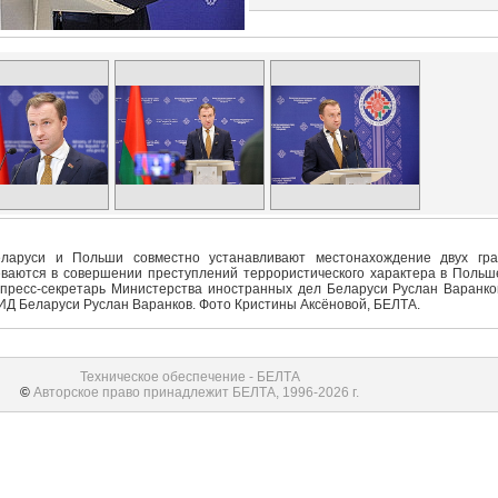
ларуси и Польши совместно устанавливают местонахождение двух гр
ваются в совершении преступлений террористического характера в Польш
пресс-секретарь Министерства иностранных дел Беларуси Руслан Варанко
МИД Беларуси Руслан Варанков. Фото Кристины Аксёновой, БЕЛТА.
Техническое обеспечение - БЕЛТА
©
Авторское право принадлежит БЕЛТА, 1996-2026 г.