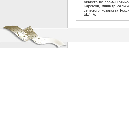
министр по промышленнос
Барсегян, министр сельс
сельского хозяйства Рос
БЕЛТА.