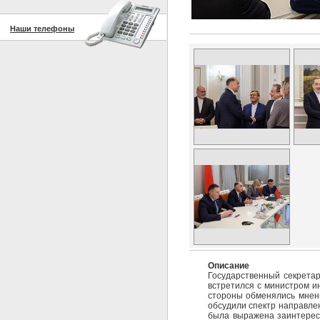
Наши телефоны
Описание
Государственный секрета
встретился с министром и
стороны обменялись мнени
обсудили спектр направлен
была выражена заинтересо