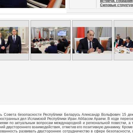
встречи. собрания
Силовые структур
рь Совета безопасности Республики Беларусь Александр Вольфович 15 де
ностранных дел Исламской Республики Иран Аббасом Аракчи. В ходе перего
ями по актуальным вопросам международной и региональной повестки, а 
ий двустороннего взаимодействия, отметив его позитивную динамику. Кроме 
ванность развивать двустороннее сотрудничество в сфере безопасности, 