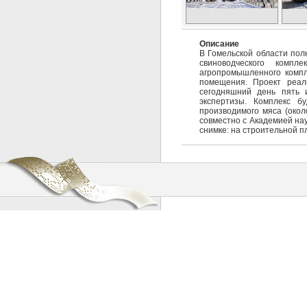
Описание
В Гомельской области пол
свиноводческого комп
агропромышленного компл
помещения. Проект реали
сегодняшний день пять 
экспертизы. Комплекс б
производимого мяса (окол
совместно с Академией нау
снимке: на строительной п