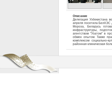
Описание
Делегация Узбекистана в
апреля посетила БелАЭС д
Мороза, Беларусь гото
инфраструктуры, подгото
агентством "Узатом" в п
обмен опытом. Также пра
комплексом социально-ку
районная клиническая боль