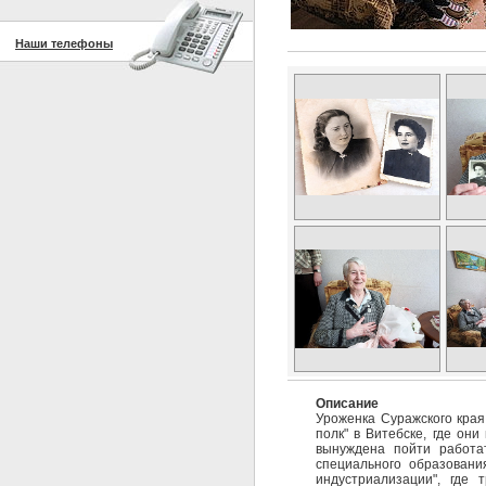
Наши телефоны
Описание
Уроженка Суражского края
полк" в Витебске, где он
вынуждена пойти работат
специального образовани
индустриализации", где