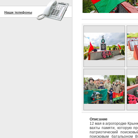
Наши телефоны
Описание
12 мая в агрогородке Крын
вахты памяти, которую п
патриотический поисковы
поисковым батальоном В