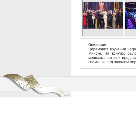
Описание
Церемония вручения награ
Минске. На конкурс был
медиаэкспертов и предст
снимке: перед началом ме