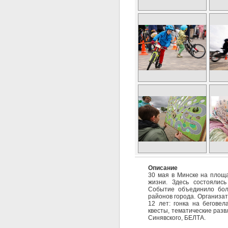
Описание
30 мая в Минске на площ
жизни. Здесь состоялис
Событие объединило боле
районов города. Организат
12 лет: гонка на бегове
квесты, тематические разв
Синявского, БЕЛТА.