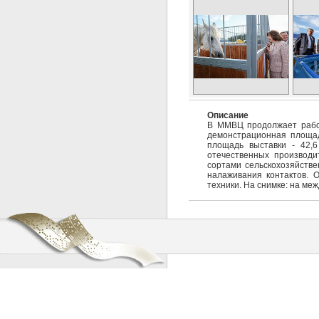
Описание
В ММВЦ продолжает работ
демонстрационная площад
площадь выставки - 42,6
отечественных производ
сортами сельскохозяйстве
налаживания контактов. 
техники. На снимке: на ме