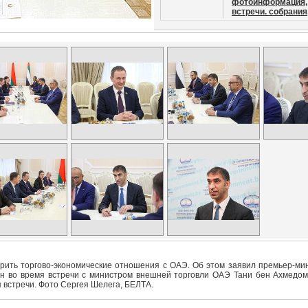
фотоинформация,
встречи. собрания
ить торгово-экономические отношения с ОАЭ. Об этом заявил премьер-ми
н во время встречи с министром внешней торговли ОАЭ Тани бен Ахмедом
я встречи. Фото Сергея Шелега, БЕЛТА.