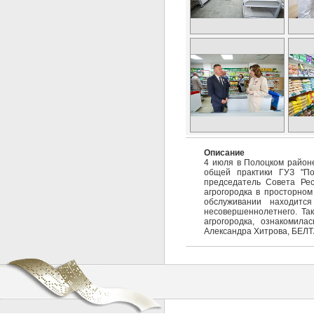
Описание
4 июля в Полоцком район
общей практики ГУЗ "По
председатель Совета Рес
агрогородка в просторно
обслуживании находитс
несовершеннолетнего. Та
агрогородка, ознакомил
Александра Хитрова, БЕЛТ