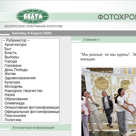
Saturday, 8 August 2026г.
Главная
>
"Мы разные, но мы едины". Э
женщин
Контактная информация