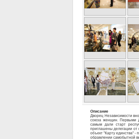
Описание
Дворец Независимости внов
союза женщин. Первыми Д
самым дали старт респу
приглашены делегации от к
объект "Карту единства" -
обрамлении самобытной вы