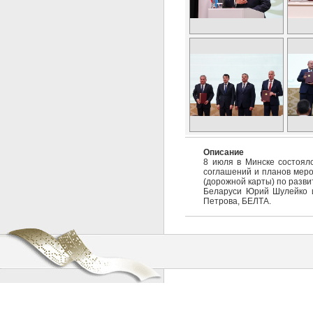
Описание
8 июля в Минске состоялс
соглашений и планов меро
(дорожной карты) по разв
Беларуси Юрий Шулейко и
Петрова, БЕЛТА.