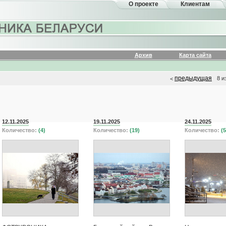
О проекте
Клиентам
Архив
Карта сайта
предыдущая
8 и
<
12.11.2025
19.11.2025
24.11.2025
Количество:
(4)
Количество:
(19)
Количество:
(5