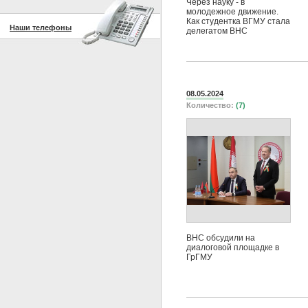
Через науку - в
молодежное движение.
Как студентка ВГМУ стала
Наши телефоны
делегатом ВНС
08.05.2024
Количество:
(7)
ВНС обсудили на
диалоговой площадке в
ГрГМУ