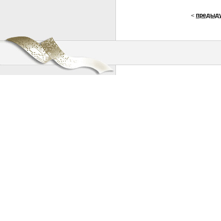
предыд
<