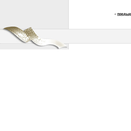
предыд
<