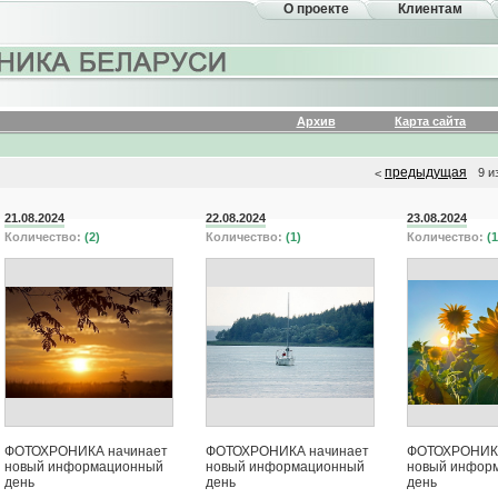
О проекте
Клиентам
Архив
Карта сайта
предыдущая
9 и
<
21.08.2024
22.08.2024
23.08.2024
Количество:
(2)
Количество:
(1)
Количество:
(1
ФОТОХРОНИКА начинает
ФОТОХРОНИКА начинает
ФОТОХРОНИКА
новый информационный
новый информационный
новый инфор
день
день
день