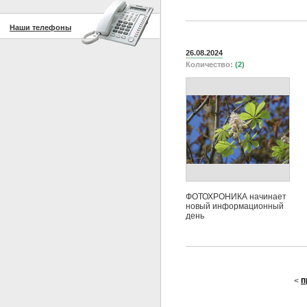
Наши телефоны
26.08.2024
Количество:
(2)
ФОТОХРОНИКА начинает
новый информационный
день
п
<