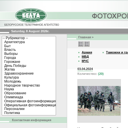
Saturday, 8 August 2026г.
Главная
>
Армия
Таможни и гр
МВД
МЧС
03.04.2024
Количество:
(20)
Контактная информация