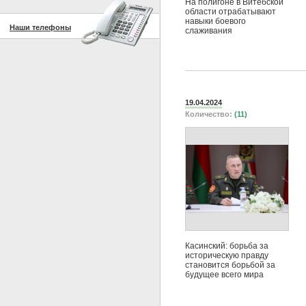
На полигоне в Витебской
области отрабатывают
навыки боевого
Наши телефоны
слаживания
19.04.2024
Количество:
(11)
Касинский: борьба за
историческую правду
становится борьбой за
будущее всего мира