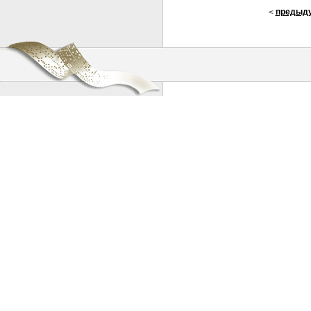
предыд
<