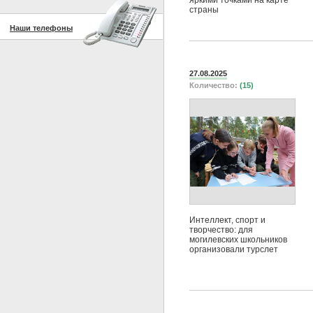
яркими точками на карте
страны
Наши телефоны
27.08.2025
Количество:
(15)
Интеллект, спорт и
творчество: для
могилевских школьников
организовали турслет