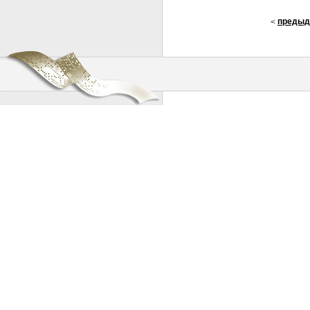
предыд
<