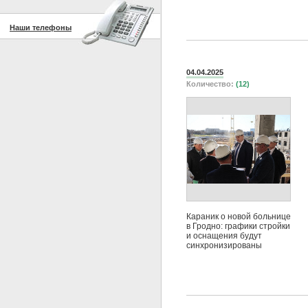
Наши телефоны
04.04.2025
Количество:
(12)
Караник о новой больнице
в Гродно: графики стройки
и оснащения будут
синхронизированы