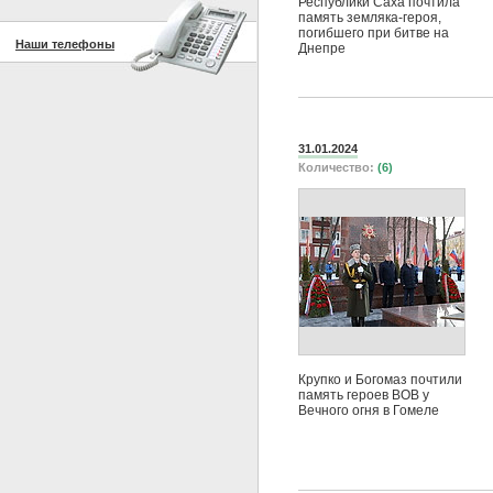
Республики Саха почтила
память земляка-героя,
погибшего при битве на
Наши телефоны
Днепре
31.01.2024
Количество:
(6)
Крупко и Богомаз почтили
память героев ВОВ у
Вечного огня в Гомеле