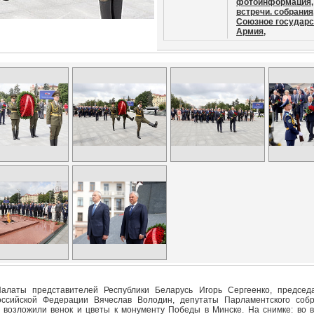
фотоинформация,
встречи. собрания
Союзное государс
Армия,
алаты представителей Республики Беларусь Игорь Сергеенко, председ
оссийской Федерации Вячеслав Володин, депутаты Парламентского соб
 возложили венок и цветы к монументу Победы в Минске. На снимке: во 