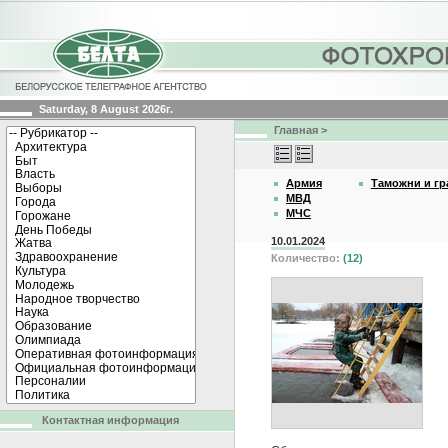
Saturday, 8 August 2026г.
Главная
>
Армия
Таможни и гр
МВД
МЧС
10.01.2024
Количество:
(12)
Контактная информация