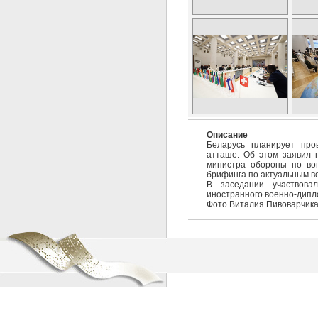
Описание
Беларусь планирует про
атташе. Об этом заявил 
министра обороны по воп
брифинга по актуальным в
В заседании участвова
иностранного военно-дипло
Фото Виталия Пивоварчика