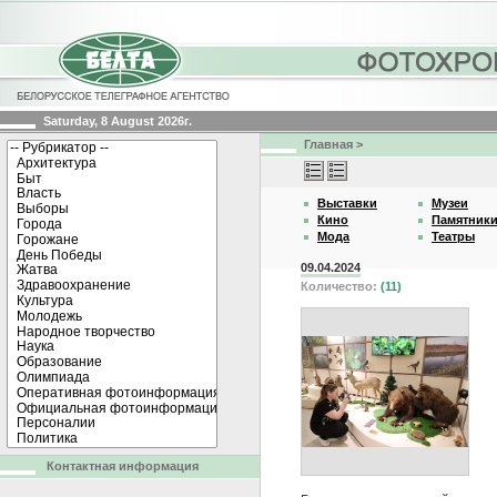
Saturday, 8 August 2026г.
Главная
>
Выставки
Музеи
Кино
Памятник
Мода
Театры
09.04.2024
Количество:
(11)
Контактная информация