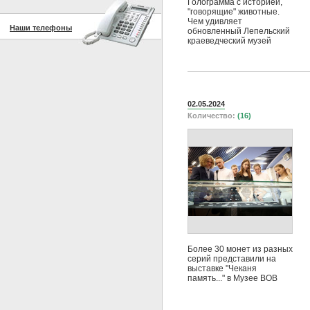
Голограмма с историей,
"говорящие" животные.
Чем удивляет
Наши телефоны
обновленный Лепельский
краеведческий музей
02.05.2024
Количество:
(16)
Более 30 монет из разных
серий представили на
выставке "Чеканя
память..." в Музее ВОВ