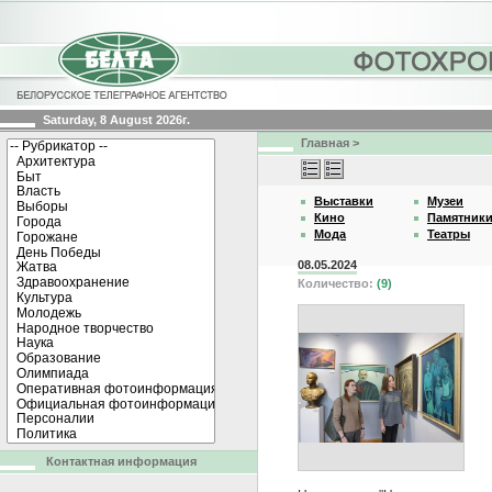
Saturday, 8 August 2026г.
Главная
>
Выставки
Музеи
Кино
Памятник
Мода
Театры
08.05.2024
Количество:
(9)
Контактная информация