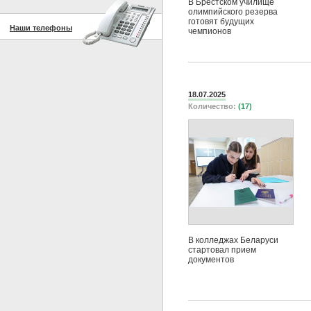
В Брестском училище
олимпийского резерва
готовят будущих
Наши телефоны
чемпионов
18.07.2025
Количество:
(17)
В колледжах Беларуси
стартовал прием
документов