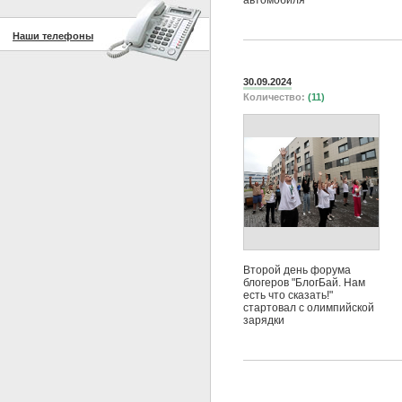
автомобиля
Наши телефоны
30.09.2024
Количество:
(11)
Второй день форума
блогеров "БлогБай. Нам
есть что сказать!"
стартовал с олимпийской
зарядки