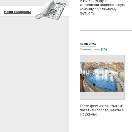
В НОК Беларуси
чествовали национальную
команду по пляжному
Наши телефоны
футболу
07.06.2024
Количество:
(15)
Гости фестиваля "Вытокi"
посетили спортобъекты в
Пружанах