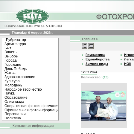
Thursday, 6 August 2026г.
Главная
>
Гимнастика
Игро
Единоборства
Легка
Зимние виды
НОК
12.03.2024
Количество:
(13)
Контактная информация