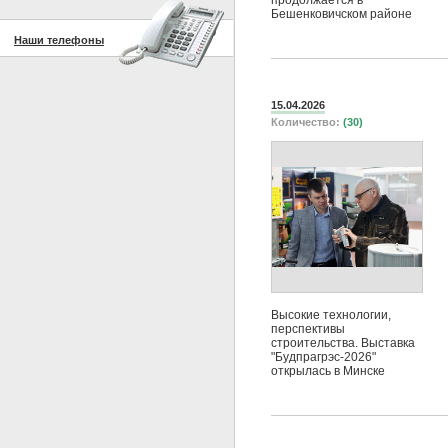
продолжается в
Бешенковичском районе
Наши телефоны
15.04.2026
Количество:
(30)
Высокие технологии,
перспективы
строительства. Выставка
"Будпрагрэс-2026"
открылась в Минске