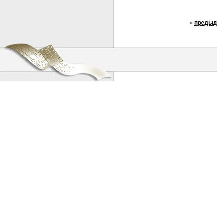
предыд
<