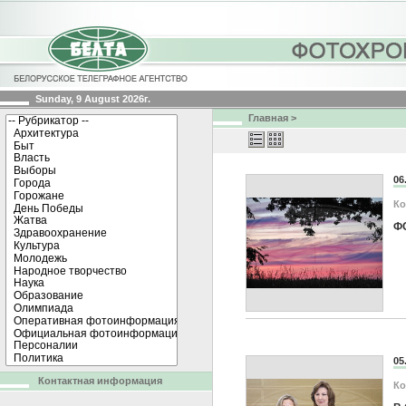
Sunday, 9 August 2026г.
Главная
>
06
Ко
Ф
05
Контактная информация
Ко