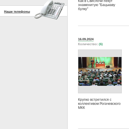
Как в Свислочи пекут
знаменитую "Бацькаву
булку"
Наши телефоны
16.09.2024
Количество:
(6)
Крупко встретился с
коллективом Рогачевского
МКК