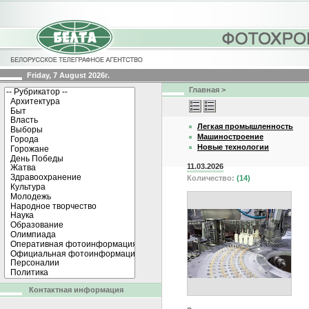
Friday, 7 August 2026г.
Главная
>
Легкая промышленность
Машиностроение
Новые технологии
11.03.2026
Количество:
(14)
Контактная информация