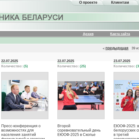
О проекте
Клиентам
Архив
Карта сайта
предыдущая
39 и
<
22.07.2025
22.07.2025
23.07.2025
Количество:
(5)
Количество:
(25)
Количество:
(3
Пресс-конференция о
Второй
ЕЮОФ-2025: 
возможностях для
соревновательный день
белорусских 
населения занятий
ЕЮОФ-2025 в Скопье
в третий